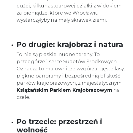
dużej, kilkunastoarowej działki z widokiem
za pieniądze, które we Wrocławiu
wystarczyłyby na mały skrawek ziemi.
Po drugie: krajobraz i natura
To nie są płaskie, nudne tereny. To
przedgórze i serce Sudetów Środkowych.
Oznacza to malownicze wzgórza, gęste lasy,
piękne panoramy i bezpośrednią bliskość
parków krajobrazowych, z majestatycznym
Książańskim Parkiem Krajobrazowym
na
czele.
Po trzecie: przestrzeń i
wolność