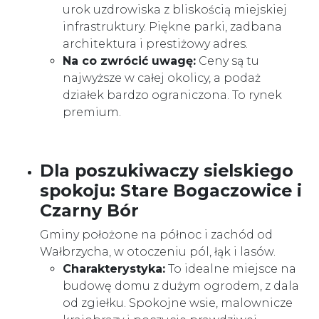
urok uzdrowiska z bliskością miejskiej
infrastruktury. Piękne parki, zadbana
architektura i prestiżowy adres.
Na co zwrócić uwagę:
Ceny są tu
najwyższe w całej okolicy, a podaż
działek bardzo ograniczona. To rynek
premium.
Dla poszukiwaczy sielskiego
spokoju: Stare Bogaczowice i
Czarny Bór
Gminy położone na północ i zachód od
Wałbrzycha, w otoczeniu pól, łąk i lasów.
Charakterystyka:
To idealne miejsce na
budowę domu z dużym ogrodem, z dala
od zgiełku. Spokojne wsie, malownicze