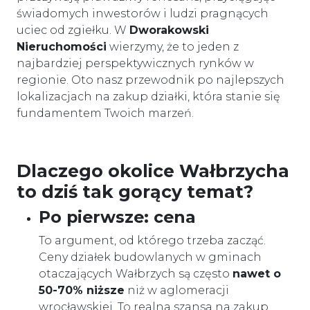
świadomych inwestorów i ludzi pragnących
uciec od zgiełku. W
Dworakowski
Nieruchomości
wierzymy, że to jeden z
najbardziej perspektywicznych rynków w
regionie. Oto nasz przewodnik po najlepszych
lokalizacjach na zakup działki, która stanie się
fundamentem Twoich marzeń.
Dlaczego okolice Wałbrzycha
to dziś tak gorący temat?
Po pierwsze: cena
To argument, od którego trzeba zacząć.
Ceny działek budowlanych w gminach
otaczających Wałbrzych są często
nawet o
50-70% niższe
niż w aglomeracji
wrocławskiej. To realna szansa na zakup