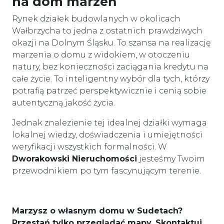
na dom marzeń
Rynek działek budowlanych w okolicach
Wałbrzycha to jedna z ostatnich prawdziwych
okazji na Dolnym Śląsku. To szansa na realizację
marzenia o domu z widokiem, w otoczeniu
natury, bez konieczności zaciągania kredytu na
całe życie. To inteligentny wybór dla tych, którzy
potrafią patrzeć perspektywicznie i cenią sobie
autentyczną jakość życia.
Jednak znalezienie tej idealnej działki wymaga
lokalnej wiedzy, doświadczenia i umiejętności
weryfikacji wszystkich formalności. W
Dworakowski Nieruchomości
jesteśmy Twoim
przewodnikiem po tym fascynującym terenie.
Marzysz o własnym domu w Sudetach?
Przestań tylko przeglądać mapy. Skontaktuj