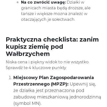
Na co zwrócić uwagę:
Działki w
granicach miasta będą droższe, ale
tańsze i większe można znaleźć w
otaczających je sołectwach.
Praktyczna checklista: zanim
kupisz ziemię pod
Wałbrzychem
Niska cena i piękny widok to nie wszystko.
Sprawdź te 4 kluczowe punkty:
Miejscowy Plan Zagospodarowania
Przestrzennego (MPZP):
Upewnij się,
że działka jest przeznaczona pod
zabudowę mieszkaniową jednorodzinną
(symbol MN).