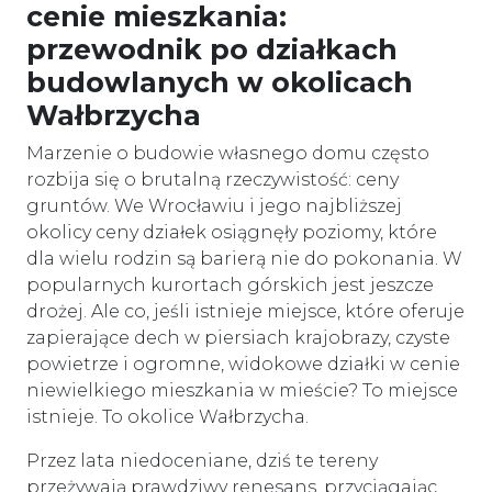
cenie mieszkania:
przewodnik po działkach
budowlanych w okolicach
Wałbrzycha
Marzenie o budowie własnego domu często
rozbija się o brutalną rzeczywistość: ceny
gruntów. We Wrocławiu i jego najbliższej
okolicy ceny działek osiągnęły poziomy, które
dla wielu rodzin są barierą nie do pokonania. W
popularnych kurortach górskich jest jeszcze
drożej. Ale co, jeśli istnieje miejsce, które oferuje
zapierające dech w piersiach krajobrazy, czyste
powietrze i ogromne, widokowe działki w cenie
niewielkiego mieszkania w mieście? To miejsce
istnieje. To okolice Wałbrzycha.
Przez lata niedoceniane, dziś te tereny
przeżywają prawdziwy renesans, przyciągając