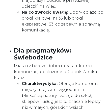
krajobrazy i poczucie prawdziwej
ucieczki na wieś.
Na co zwrócić uwagę:
Dobry dojazd do
drogi krajowej nr 35 lub drogi
ekspresowej S3, co zapewnia sprawną
komunikację.
Dla pragmatyków:
Świebodzice
Miasto z bardzo dobrą infrastrukturą i
komunikacją, położone tuż obok Zamku
Książ.
Charakterystyka:
Oferuje kompromis
między miejskimi wygodami a
bliskością natury. Dostęp do szkół,
sklepów i usług jest tu znacznie lepszy
niż w małych, górskich wsiach.