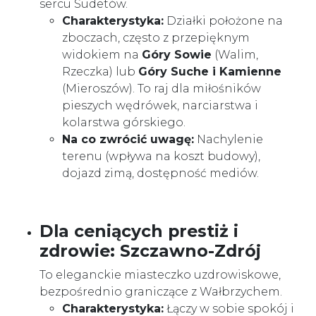
sercu Sudetów.
Charakterystyka:
Działki położone na
zboczach, często z przepięknym
widokiem na
Góry Sowie
(Walim,
Rzeczka) lub
Góry Suche i Kamienne
(Mieroszów). To raj dla miłośników
pieszych wędrówek, narciarstwa i
kolarstwa górskiego.
Na co zwrócić uwagę:
Nachylenie
terenu (wpływa na koszt budowy),
dojazd zimą, dostępność mediów.
Dla ceniących prestiż i
zdrowie: Szczawno-Zdrój
To eleganckie miasteczko uzdrowiskowe,
bezpośrednio graniczące z Wałbrzychem.
Charakterystyka:
Łączy w sobie spokój i