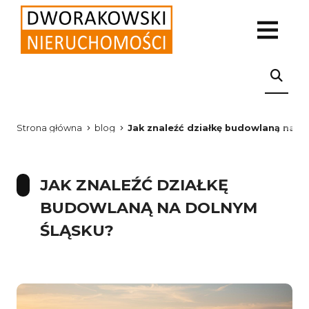
Strona główna
blog
Jak znaleźć działkę budowlaną na D
JAK ZNALEŹĆ DZIAŁKĘ
BUDOWLANĄ NA DOLNYM
ŚLĄSKU?