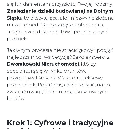
się fundamentem przyszłości Twojej rodziny.
Znalezienie działki budowlanej na Dolnym
Śląsku
to ekscytująca, ale i niezwykle złożona
misja. To podróż przez gąszcz ofert, map,
urzędowych dokumentów i potencjalnych
pułapek.
Jak w tym procesie nie stracić głowy i podjąć
najlepszą możliwą decyzję? Jako eksperci z
Dworakowski Nieruchomości
, którzy
specjalizują się w rynku gruntów,
przygotowaliśmy dla Was kompleksowy
przewodnik. Pokażemy, gdzie szukać, na co
zwracać uwagę i jak uniknąć kosztownych
błędów.
Krok 1: Cyfrowe i tradycyjne