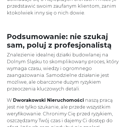
przedstawić swoim zaufanym klientom, zanim
ktokolwiek inny się o nich dowie.
Podsumowanie: nie szukaj
sam, poluj z profesjonalistą
Znalezienie idealnej działki budowlanej na
Dolnym Śląsku to skomplikowany proces, który
wymaga czasu, wiedzy i ogromnego
zaangażowania. Samodzielne działanie jest
możliwe, ale obarczone dużym ryzykiem
przeoczenia kluczowych detali.
W
Dworakowski Nieruchomości
naszą pracą
jest nie tylko szukanie, ale przede wszystkim
weryfikowanie. Chronimy Cię przed ryzykiem,
oszczędzamy Twój czas i dajemy Ci dostęp do