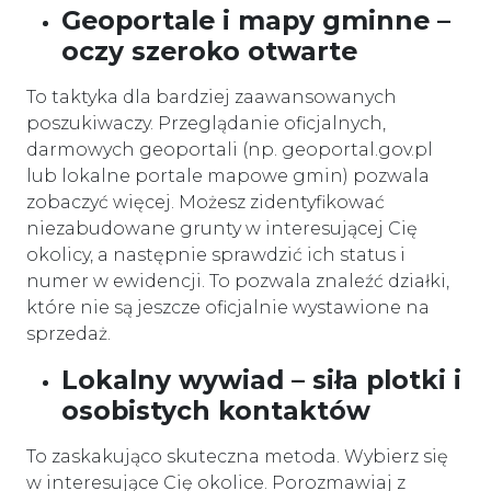
Geoportale i mapy gminne –
oczy szeroko otwarte
To taktyka dla bardziej zaawansowanych
poszukiwaczy. Przeglądanie oficjalnych,
darmowych geoportali (np. geoportal.gov.pl
lub lokalne portale mapowe gmin) pozwala
zobaczyć więcej. Możesz zidentyfikować
niezabudowane grunty w interesującej Cię
okolicy, a następnie sprawdzić ich status i
numer w ewidencji. To pozwala znaleźć działki,
które nie są jeszcze oficjalnie wystawione na
sprzedaż.
Lokalny wywiad – siła plotki i
osobistych kontaktów
To zaskakująco skuteczna metoda. Wybierz się
w interesujące Cię okolice. Porozmawiaj z