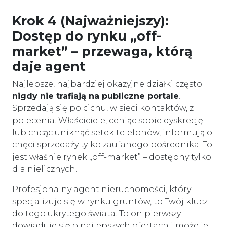
Krok 4 (Najważniejszy):
Dostęp do rynku „off-
market” – przewaga, którą
daje agent
Najlepsze, najbardziej okazyjne działki często
nigdy nie trafiają na publiczne portale
.
Sprzedają się po cichu, w sieci kontaktów, z
polecenia. Właściciele, ceniąc sobie dyskrecję
lub chcąc uniknąć setek telefonów, informują o
chęci sprzedaży tylko zaufanego pośrednika. To
jest właśnie rynek „off-market” – dostępny tylko
dla nielicznych.
Profesjonalny agent nieruchomości, który
specjalizuje się w rynku gruntów, to Twój klucz
do tego ukrytego świata. To on pierwszy
dowiaduje się o najlepszych ofertach i może je