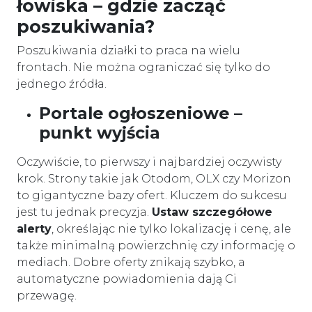
łowiska – gdzie zacząć
poszukiwania?
Poszukiwania działki to praca na wielu
frontach. Nie można ograniczać się tylko do
jednego źródła.
Portale ogłoszeniowe –
punkt wyjścia
Oczywiście, to pierwszy i najbardziej oczywisty
krok. Strony takie jak Otodom, OLX czy Morizon
to gigantyczne bazy ofert. Kluczem do sukcesu
jest tu jednak precyzja.
Ustaw szczegółowe
alerty
, określając nie tylko lokalizację i cenę, ale
także minimalną powierzchnię czy informację o
mediach. Dobre oferty znikają szybko, a
automatyczne powiadomienia dają Ci
przewagę.