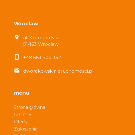
Wrocław
al. Kromera 51a
51-163 Wrocław
+48 663 400 352
dworakowskinieruchomosci.pl
menu
Strona główna
O firmie
Oferty
Zgłoszenia