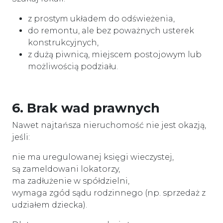
z prostym układem do odświeżenia,
do remontu, ale bez poważnych usterek
konstrukcyjnych,
z dużą piwnicą, miejscem postojowym lub
możliwością podziału.
6. Brak wad prawnych
Nawet najtańsza nieruchomość nie jest okazją,
jeśli:
nie ma uregulowanej księgi wieczystej,
są zameldowani lokatorzy,
ma zadłużenie w spółdzielni,
wymaga zgód sądu rodzinnego (np. sprzedaż z
udziałem dziecka).