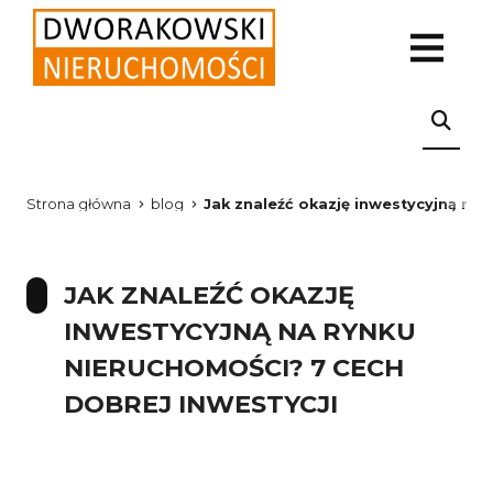
Strona główna
blog
Jak znaleźć okazję inwestycyjną na 
JAK ZNALEŹĆ OKAZJĘ
INWESTYCYJNĄ NA RYNKU
NIERUCHOMOŚCI? 7 CECH
DOBREJ INWESTYCJI