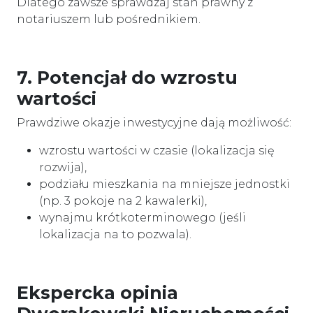
Dlatego zawsze sprawdzaj stan prawny z
notariuszem lub pośrednikiem.
7. Potencjał do wzrostu
wartości
Prawdziwe okazje inwestycyjne dają możliwość:
wzrostu wartości w czasie (lokalizacja się
rozwija),
podziału mieszkania na mniejsze jednostki
(np. 3 pokoje na 2 kawalerki),
wynajmu krótkoterminowego (jeśli
lokalizacja na to pozwala).
Ekspercka opinia