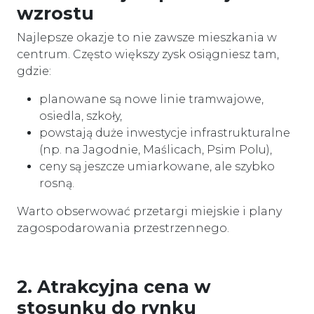
wzrostu
Najlepsze okazje to nie zawsze mieszkania w
centrum. Często większy zysk osiągniesz tam,
gdzie:
planowane są nowe linie tramwajowe,
osiedla, szkoły,
powstają duże inwestycje infrastrukturalne
(np. na Jagodnie, Maślicach, Psim Polu),
ceny są jeszcze umiarkowane, ale szybko
rosną.
Warto obserwować przetargi miejskie i plany
zagospodarowania przestrzennego.
2. Atrakcyjna cena w
stosunku do rynku