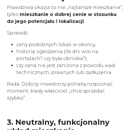
Prawdziwa okazja to nie „najtańsze mieszkanie”,
tylko
mieszkanie o dobrej cenie w stosunku
do jego potencjału i lokalizacji
.
Sprawdź:
ceny podobnych lokali w okolicy,
historię ogłoszenia (ile dni wisi na
portalach? czy była obniżka?),
czy cena nie jest zaniżona z powodu wad
technicznych, prawnych lub zadłużenia.
Rada: Dobrzy inwestorzy potrafią rozpoznać
moment, kiedy właściciel „chce sprzedać
szybko”.
3. Neutralny, funkcjonalny