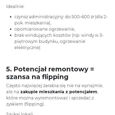
Idealnie:
czynsz administracyjny: do 500–600 zł (dla 2-
pok. mieszkania),
opomiarowane ogrzewanie,
brak windujących kosztów (np. windy w 3-
piętrowym budynku, ogrzewanie
elektryczne).
5. Potencjał remontowy =
szansa na flipping
Często najwięcej zarabia się nie na wynajmie,
ale na
zakupie mieszkania z potencjałem
,
które można wyremontować i sprzedać z
zyskiem (flipping).
Szukaj lokali: