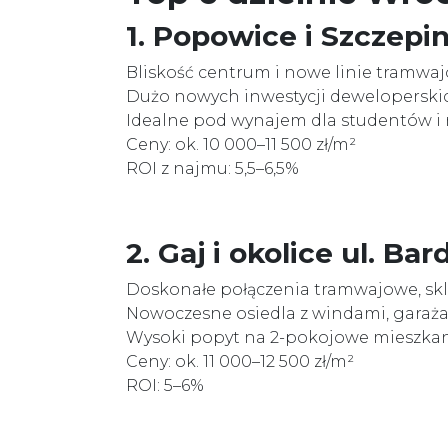
1. Popowice i Szczepi
Bliskość centrum i nowe linie tramwa
Dużo nowych inwestycji deweloperskic
Idealne pod wynajem dla studentów i 
Ceny: ok. 10 000–11 500 zł/m²
ROI z najmu: 5,5–6,5%
2. Gaj i okolice ul. Bar
Doskonałe połączenia tramwajowe, skl
Nowoczesne osiedla z windami, garaż
Wysoki popyt na 2-pokojowe mieszka
Ceny: ok. 11 000–12 500 zł/m²
ROI: 5–6%