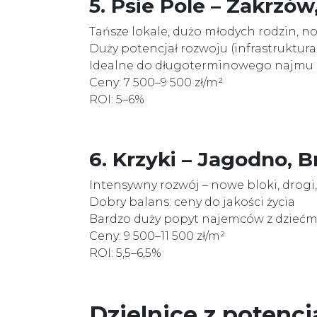
5. Psie Pole – Zakrzów
Tańsze lokale, dużo młodych rodzin, n
Duży potencjał rozwoju (infrastruktura
Idealne do długoterminowego najmu 
Ceny: 7 500–9 500 zł/m²
ROI: 5–6%
6. Krzyki – Jagodno, 
Intensywny rozwój – nowe bloki, drogi
Dobry balans: ceny do jakości życia
Bardzo duży popyt najemców z dziećm
Ceny: 9 500–11 500 zł/m²
ROI: 5,5–6,5%
Dzielnice z potenc