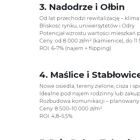
3. Nadodrze i Ołbin
Od lat przechodzi rewitalizację – klima
Bliskość rynku, uniwersytetów i Odry
Potencjał wzrostu wartości mieszkań 
Ceny: od 8 000 zł/m² (kamienice), do 11
ROI: 6–7% (najem + flipping)
4. Maślice i Stabłowic
Nowe osiedla, tereny zielone, cisza i s
Idealne pod najem rodzinny lub zakup
Rozbudowa komunikacji – planowany 
Ceny: 8 500–10 000 zł/m²
ROI: 4,8–5,5%