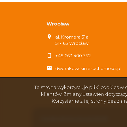
Wrocław
al. Kromera 51a
51-163 Wrocław
+48 663 400 352
dworakowskinieruchomosci.pl
Ta strona wykorzystuje pliki cookies 
klientów. Zmiany ustawień dotycząc
Korzystanie z tej strony bez zm
Dworakowski Nieruchomości © 2026