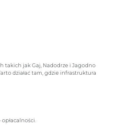
ach takich jak Gaj, Nadodrze i Jagodno
arto działać tam, gdzie infrastruktura
 opłacalności.