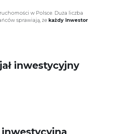
ruchomości w Polsce. Duża liczba
ańców sprawiają, że
każdy inwestor
jał inwestycyjny
a inwestycyjna