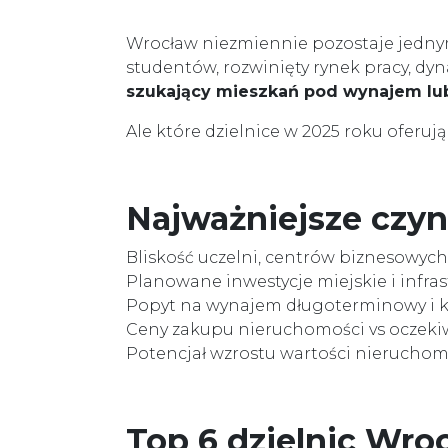
Wrocław niezmiennie pozostaje jednym
studentów, rozwinięty rynek pracy, dy
szukający mieszkań pod wynajem lub
Ale które dzielnice w 2025 roku oferuj
Najważniejsze czyn
Bliskość uczelni, centrów biznesowych
Planowane inwestycje miejskie i infra
Popyt na wynajem długoterminowy i 
Ceny zakupu nieruchomości vs oczek
Potencjał wzrostu wartości nieruchom
Top 6 dzielnic Wroc