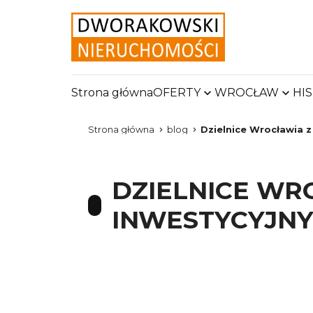
Strona główna
OFERTY
WROCŁAW
HI
Strona główna
blog
Dzielnice Wrocławia 
DZIELNICE WR
INWESTYCYJNY