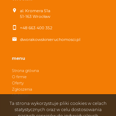
al. Kromera 51a
51-163 Wrocław
+48 663 400 352
dworakowskinieruchomosci.pl
menu
Strona główna
O firmie
Oferty
Zgłoszenia
Ulubione
Blog
Ta strona wykorzystuje pliki cookies w celach
Kontakt
statystycznych oraz w celu dostosowania
Rodo
naszych serwisów do indywidualnych