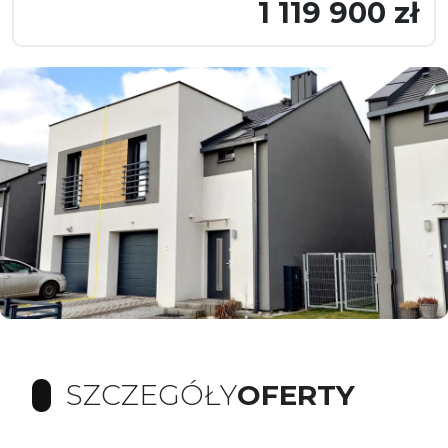
1 119 900 zł
SZCZEGÓŁY
OFERTY