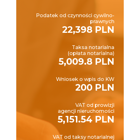
Podatek od czynności cywilno-
prawnych
22,398 PLN
Taksa notarialna
(opłata notarialna)
5,009.8 PLN
Wniosek o wpis do KW
200 PLN
VAT od prowizji
agencji nieruchomości
5,151.54 PLN
VAT od taksy notarialnej