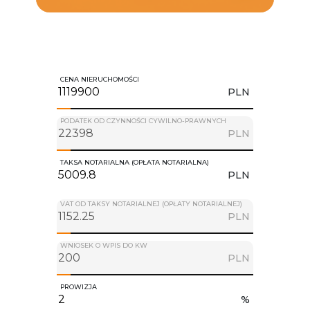
CENA NIERUCHOMOŚCI
PLN
PODATEK OD CZYNNOŚCI CYWILNO-PRAWNYCH
PLN
TAKSA NOTARIALNA (OPŁATA NOTARIALNA)
PLN
VAT OD TAKSY NOTARIALNEJ (OPŁATY NOTARIALNEJ)
PLN
WNIOSEK O WPIS DO KW
PLN
PROWIZJA
%