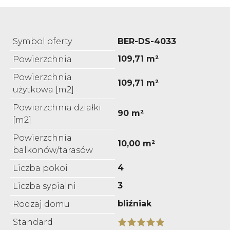
Symbol oferty
BER-DS-4033
109,71 m²
Powierzchnia
Powierzchnia
109,71 m²
użytkowa [m2]
Powierzchnia działki
90 m²
[m2]
Powierzchnia
10,00 m²
balkonów/tarasów
4
Liczba pokoi
3
Liczba sypialni
bliźniak
Rodzaj domu
Standard