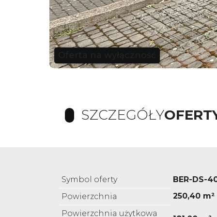
Oferta na wyłączność
SZCZEGÓŁY
OFERT
Symbol oferty
BER-DS-4
250,40 m²
Powierzchnia
Powierzchnia użytkowa