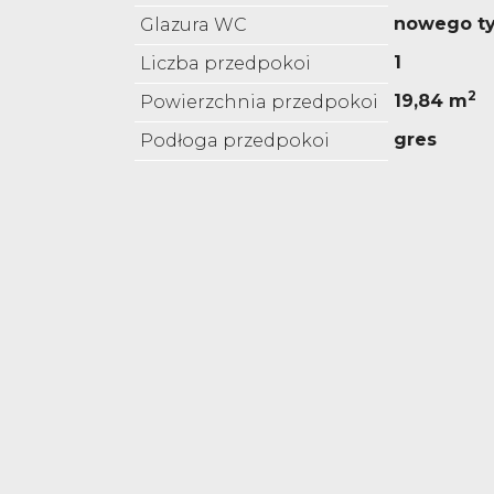
nowego t
Glazura WC
1
Liczba przedpokoi
2
19,84 m
Powierzchnia przedpokoi
gres
Podłoga przedpokoi