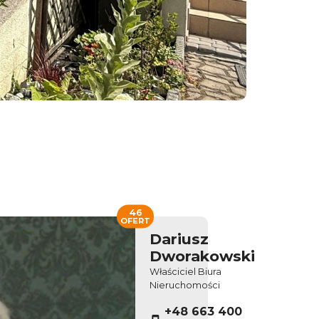
46
OFERT
Dariusz
Dworakowski
Właściciel Biura
Nieruchomości
+48 663 400