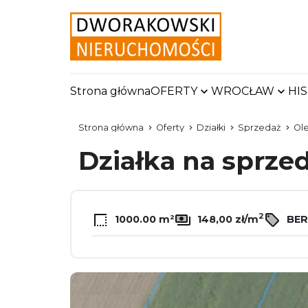
Strona główna
OFERTY
WROCŁAW
HI
Strona główna
Oferty
Działki
Sprzedaż
Ole
Działka na sprze
2
1000.00 m²
148,00 zł/m
BER