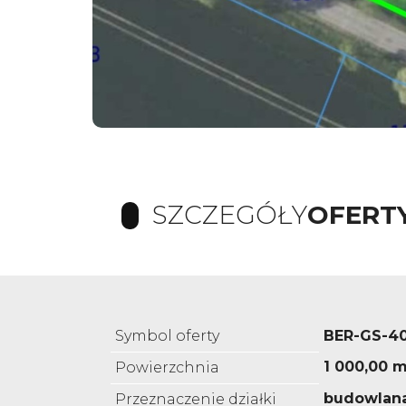
SZCZEGÓŁY
OFERT
Symbol oferty
BER-GS-4
1 000,00 m
Powierzchnia
budowlan
Przeznaczenie działki