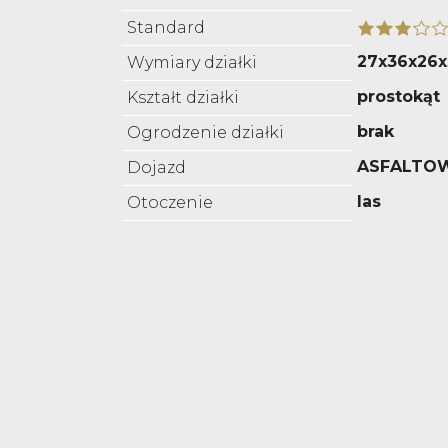
Standard
27x36x26
Wymiary działki
prostokąt
Kształt działki
brak
Ogrodzenie działki
ASFALTO
Dojazd
las
Otoczenie