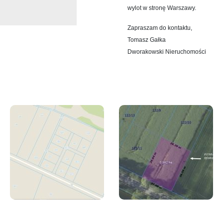
wylot w stronę Warszawy.
Zapraszam do kontaktu,
Tomasz Gałka
Dworakowski Nieruchomości