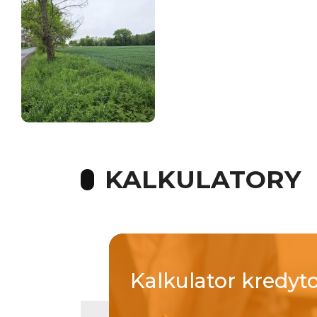
KALKULATORY
Kalkulator
kredyt