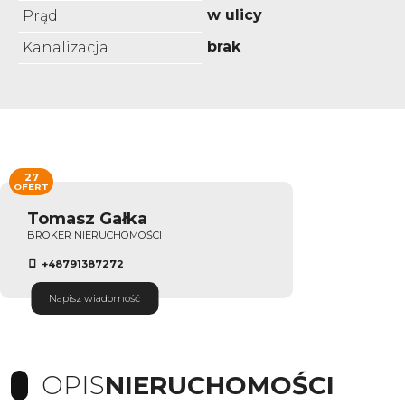
w ulicy
Prąd
brak
Kanalizacja
27
OFERT
Tomasz Gałka
BROKER NIERUCHOMOŚCI
+48791387272
Napisz wiadomość
OPIS
NIERUCHOMOŚCI