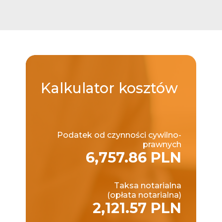
Kalkulator
kosztów
Podatek od czynności cywilno-
prawnych
6,757.86 PLN
Taksa notarialna
(opłata notarialna)
2,121.57 PLN