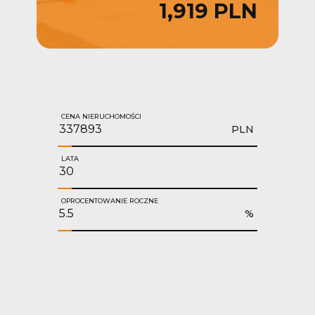
1,919 PLN
CENA NIERUCHOMOŚCI
PLN
LATA
OPROCENTOWANIE ROCZNE
%