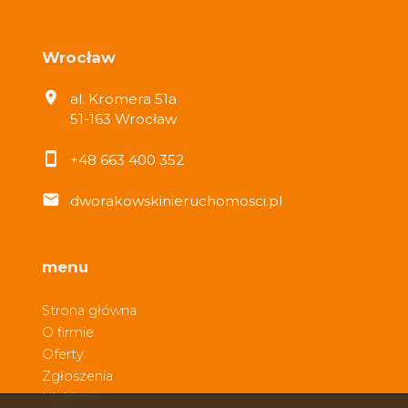
Wrocław
al. Kromera 51a
51-163 Wrocław
+48 663 400 352
dworakowskinieruchomosci.pl
menu
Strona główna
O firmie
Oferty
Zgłoszenia
Ulubione