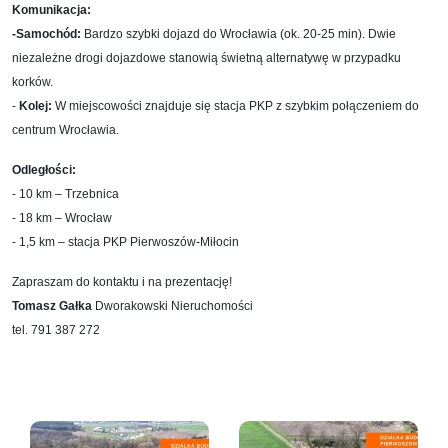
Komunikacja:
-Samochód:
Bardzo szybki dojazd do Wrocławia (ok. 20-25 min). Dwie
niezależne drogi dojazdowe stanowią świetną alternatywę w przypadku
korków.
-
Kolej:
W miejscowości znajduje się stacja PKP z szybkim połączeniem do
centrum Wrocławia.
Odległości:
- 10 km – Trzebnica
-
18 km – Wrocław
-
1,5 km – stacja PKP Pierwoszów-Miłocin
Zapraszam do kontaktu i na prezentację!
Tomasz Gałka
Dworakowski Nieruchomości
tel. 791 387 272