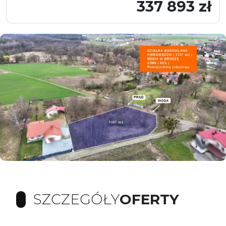
337 893 zł
SZCZEGÓŁY
OFERTY