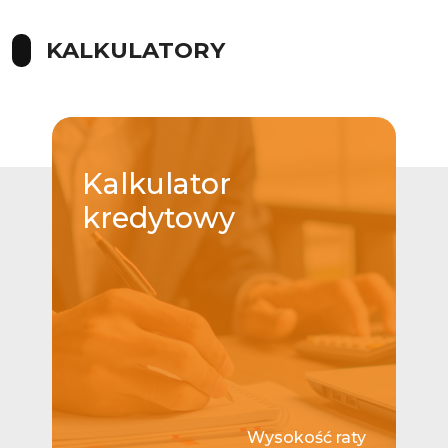
KALKULATORY
Kalkulator
kredytowy
Wysokość raty