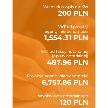
Wniosek o wpis do KW
200 PLN
VAT od prowizji
agencji nieruchomości
1,554.31 PLN
VAT od taksy notarialnej
(opłaty notarialnej)
487.96 PLN
Prowizja agencji nieruchomości
6,757.86 PLN
Wypisy aktu notarialnego
120 PLN