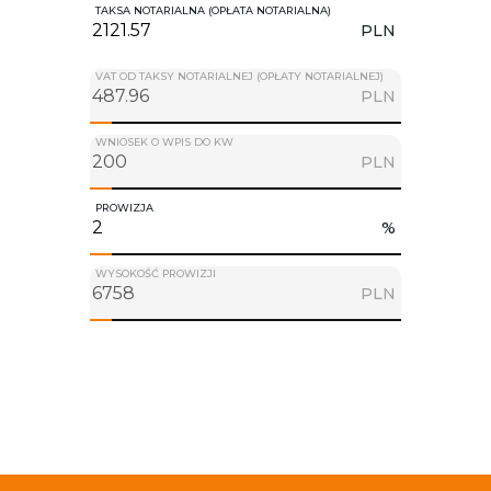
TAKSA NOTARIALNA (OPŁATA NOTARIALNA)
PLN
VAT OD TAKSY NOTARIALNEJ (OPŁATY NOTARIALNEJ)
PLN
WNIOSEK O WPIS DO KW
PLN
PROWIZJA
%
WYSOKOŚĆ PROWIZJI
PLN