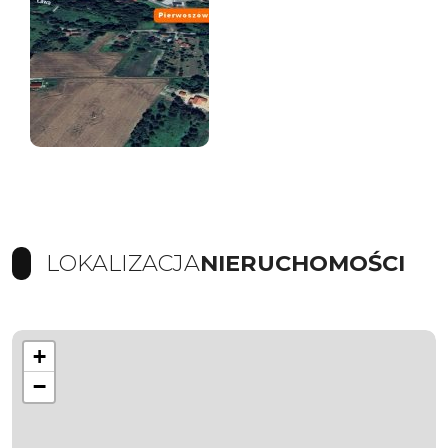
LOKALIZACJA
NIERUCHOMOŚCI
+
−