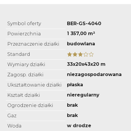
Symbol oferty
BER-GS-4040
1 357,00 m²
Powierzchnia
budowlana
Przeznaczenie działki
Standard
33x20x43x20 m
Wymiary działki
niezagospodarowana
Zagosp. działki
płaska
Ukształtowanie działki
nieregularny
Kształt działki
brak
Ogrodzenie działki
brak
Gaz
w drodze
Woda