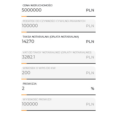
CENA NIERUCHOMOŚCI
PLN
PODATEK OD CZYNNOŚCI CYWILNO-PRAWNYCH
PLN
TAKSA NOTARIALNA (OPŁATA NOTARIALNA)
PLN
VAT OD TAKSY NOTARIALNEJ (OPŁATY NOTARIALNEJ)
PLN
WNIOSEK O WPIS DO KW
PLN
PROWIZJA
%
WYSOKOŚĆ PROWIZJI
PLN