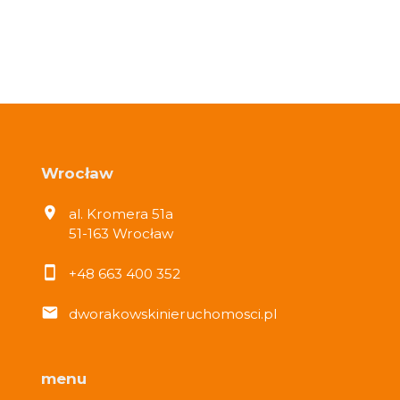
Wrocław
al. Kromera 51a
51-163 Wrocław
+48 663 400 352
dworakowskinieruchomosci.pl
menu