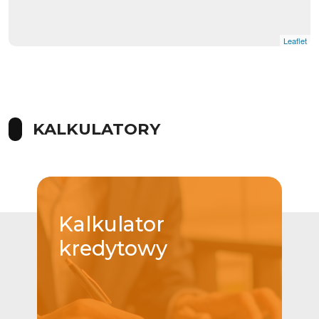
Leaflet
KALKULATORY
Kalkulator
kredytowy