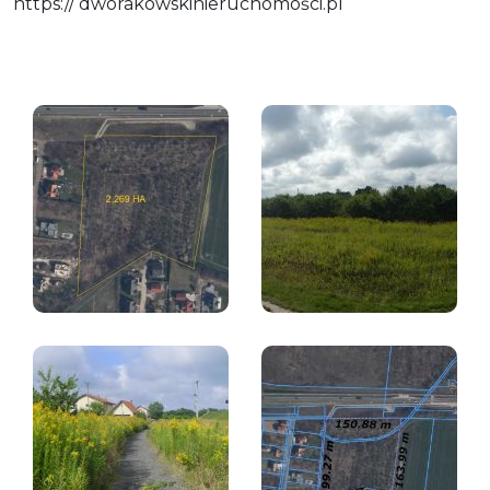
https:// dworakowskinieruchomości.pl