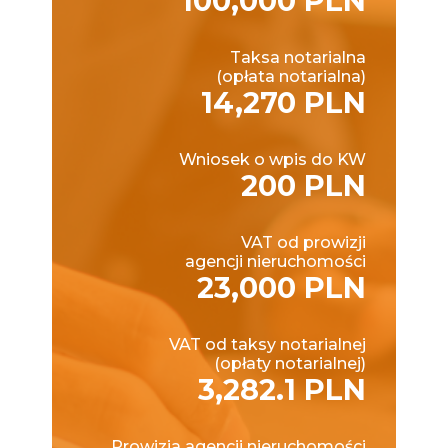
100,000 PLN
Taksa notarialna
(opłata notarialna)
14,270 PLN
Wniosek o wpis do KW
200 PLN
VAT od prowizji
agencji nieruchomości
23,000 PLN
VAT od taksy notarialnej
(opłaty notarialnej)
3,282.1 PLN
Prowizja agencji nieruchomości