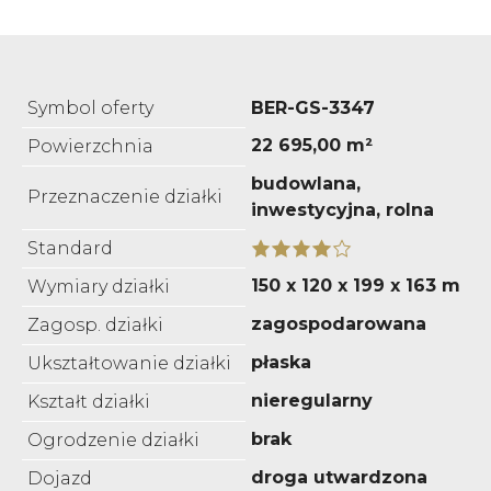
Symbol oferty
BER-GS-3347
22 695,00 m²
Powierzchnia
budowlana,
Przeznaczenie działki
inwestycyjna, rolna
Standard
150 x 120 x 199 x 163 m
Wymiary działki
zagospodarowana
Zagosp. działki
płaska
Ukształtowanie działki
nieregularny
Kształt działki
brak
Ogrodzenie działki
droga utwardzona
Dojazd