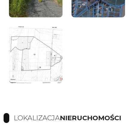
LOKALIZACJA
NIERUCHOMOŚCI