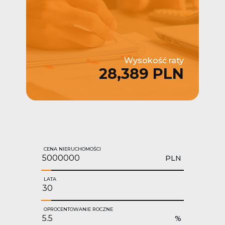
Wysokość raty
28,389 PLN
CENA NIERUCHOMOŚCI
PLN
LATA
OPROCENTOWANIE ROCZNE
%