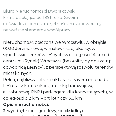
Biuro Nieruchomości Dworakowski
Firma działająca od 1991 roku. Swoim
doświadczeniem i umiejętnościami zapewniamy
najwyższe standardy współpracy.
Nieruchomość położona we Wrocławiu, w obrębie
0030 Jerzmanowo, w malowniczej okolicy, w
sąsiedztwie terenów leśnych, w odległości 14 km od
centrum
(Rynek) Wrocławia (bezkolizyjny dojazd np.
obwodnicą Leśnicy), z perspektywą rozwoju terenów
mieszkalnych.
Pełna, najbliższa infrastruktura na sąsiednim osiedlu
Leśnica (z komunikacją miejską tramwajową,
autobusową, PKP i parkingami dla korzystających), w
odległości 3,2 km.
Port lotniczy 3,6 km.
Opis nieruchomości:
2
wyodrębnione geodezyjnie
działki,
o
2
2