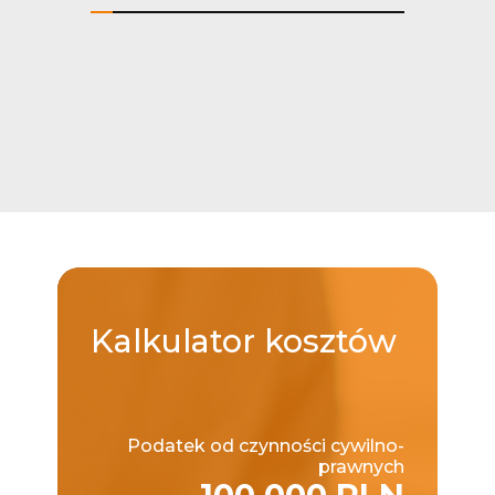
Kalkulator
kosztów
Podatek od czynności cywilno-
prawnych