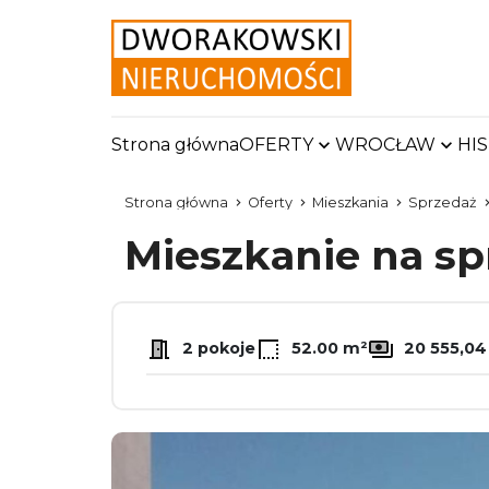
Strona główna
OFERTY
WROCŁAW
HI
Strona główna
Oferty
Mieszkania
Sprzedaż
Mieszkanie na s
2 pokoje
52.00 m²
20 555,04