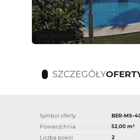
Bez prowizji
SZCZEGÓŁY
OFERT
Symbol oferty
BER-MS-4
52,00 m²
Powierzchnia
2
Liczba pokoi