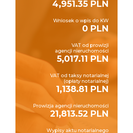
4,951.35 PLN
Wniosek o wpis do KW
0 PLN
VAT od prowizji
agencji nieruchomości
5,017.11 PLN
VAT od taksy notarialnej
(opłaty notarialnej)
1,138.81 PLN
Prowizja agencji nieruchomości
21,813.52 PLN
Wypisy aktu notarialnego