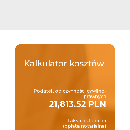
Kalkulator
kosztów
Podatek od czynności cywilno-
prawnych
21,813.52 PLN
Taksa notarialna
(opłata notarialna)