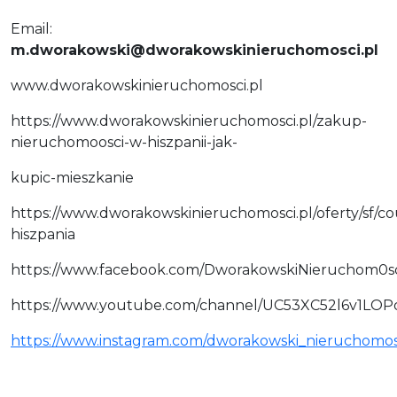
Email:
m.dworakowski@dworakowskinieruchomosci.pl
www.dworakowskinieruchomosci.pl
https://www.dworakowskinieruchomosci.pl/zakup-
nieruchomoosci-w-hiszpanii-jak-
kupic-mieszkanie
https://www.dworakowskinieruchomosci.pl/oferty/sf/co
hiszpania
https://www.facebook.com/DworakowskiNieruchom0sc
https://www.youtube.com/channel/UC53XC52l6v1LO
https://www.instagram.com/dworakowski_nieruchomos