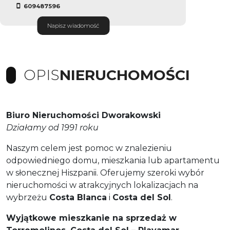
609487596
Napisz wiadomość
OPIS
NIERUCHOMOŚCI
Biuro Nieruchomości Dworakowski
Działamy od 1991 roku
Naszym celem jest pomoc w znalezieniu
odpowiedniego domu, mieszkania lub apartamentu
w słonecznej Hiszpanii. Oferujemy szeroki wybór
nieruchomości w atrakcyjnych lokalizacjach na
wybrzeżu
Costa Blanca
i
Costa del Sol
.
Wyjątkowe mieszkanie na sprzedaż w