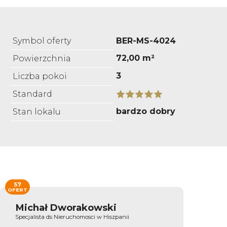
Symbol oferty
BER-MS-4024
72,00 m²
Powierzchnia
3
Liczba pokoi
Standard
bardzo dobry
Stan lokalu
57
OFERT
Michał Dworakowski
Specjalista ds Nieruchomosci w Hiszpanii