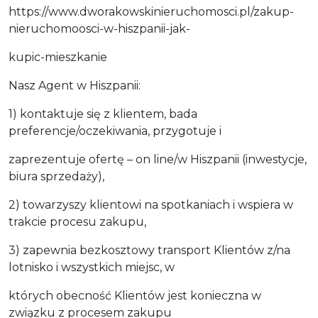
https://www.dworakowskinieruchomosci.pl/zakup-
nieruchomoosci-w-hiszpanii-jak-
kupic-mieszkanie
Nasz Agent w Hiszpanii:
1) kontaktuje się z klientem, bada
preferencje/oczekiwania, przygotuje i
zaprezentuje ofertę – on line/w Hiszpanii (inwestycje,
biura sprzedaży),
2) towarzyszy klientowi na spotkaniach i wspiera w
trakcie procesu zakupu,
3) zapewnia bezkosztowy transport Klientów z/na
lotnisko i wszystkich miejsc, w
których obecność Klientów jest konieczna w
związku z procesem zakupu