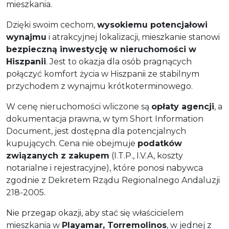
mieszkania.
Dzięki swoim cechom,
wysokiemu potencjałowi
wynajmu
i atrakcyjnej lokalizacji, mieszkanie stanowi
bezpieczną inwestycję w nieruchomości w
Hiszpanii
. Jest to okazja dla osób pragnących
połączyć komfort życia w Hiszpanii ze stabilnym
przychodem z wynajmu krótkoterminowego.
W cenę nieruchomości wliczone są
opłaty agencji
, a
dokumentacja prawna, w tym Short Information
Document, jest dostępna dla potencjalnych
kupujących. Cena nie obejmuje
podatków
związanych z zakupem
(I.T.P., I.V.A, koszty
notarialne i rejestracyjne), które ponosi nabywca
zgodnie z Dekretem Rządu Regionalnego Andaluzji
218-2005.
Nie przegap okazji, aby stać się właścicielem
mieszkania w
Playamar, Torremolinos
, w jednej z