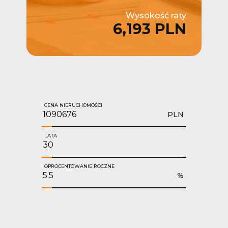
Wysokość raty
6,193 PLN
CENA NIERUCHOMOŚCI
PLN
LATA
OPROCENTOWANIE ROCZNE
%