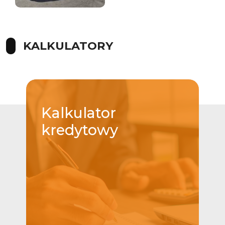
KALKULATORY
Kalkulator
kredytowy