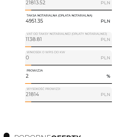
PLN
TAKSA NOTARIALNA (OPŁATA NOTARIALNA)
PLN
VAT OD TAKSY NOTARIALNEJ (OPŁATY NOTARIALNEJ)
PLN
WNIOSEK O WPIS DO KW
PLN
PROWIZJA
%
WYSOKOŚĆ PROWIZJI
PLN