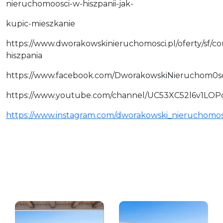
nieruchomoosci-w-hiszpanii-jak-
kupic-mieszkanie
https://www.dworakowskinieruchomosci.pl/oferty/sf/co
hiszpania
https://www.facebook.com/DworakowskiNieruchom0sc
https://www.youtube.com/channel/UC53XC52l6v1LO
https://www.instagram.com/dworakowski_nieruchomos