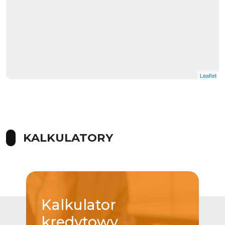
Leaflet
KALKULATORY
Kalkulator
kredytowy