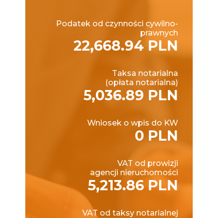
Podatek od czynności cywilno-
prawnych
22,668.94 PLN
Taksa notarialna
(opłata notarialna)
5,036.89 PLN
Wniosek o wpis do KW
0 PLN
VAT od prowizji
agencji nieruchomości
5,213.86 PLN
VAT od taksy notarialnej