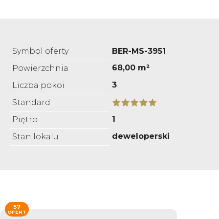
Symbol oferty
BER-MS-3951
68,00 m²
Powierzchnia
3
Liczba pokoi
Standard
1
Piętro
deweloperski
Stan lokalu
57
OFERT