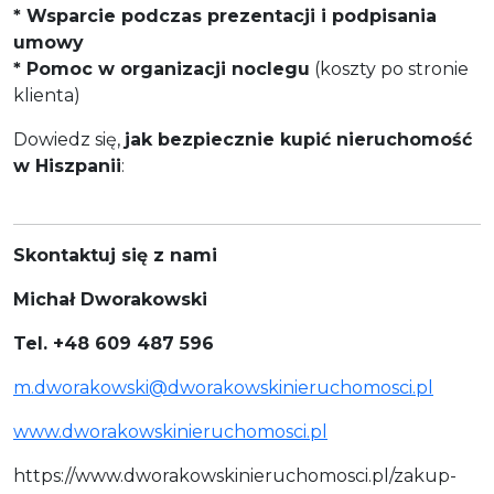
*
Wsparcie podczas prezentacji i podpisania
umowy
*
Pomoc w organizacji noclegu
(koszty po stronie
klienta)
Dowiedz się,
jak bezpiecznie kupić nieruchomość
w Hiszpanii
:
Skontaktuj się z nami
Michał Dworakowski
Tel. +48 609 487 596
m.dworakowski@dworakowskinieruchomosci.pl
www.dworakowskinieruchomosci.pl
https://www.dworakowskinieruchomosci.pl/zakup-