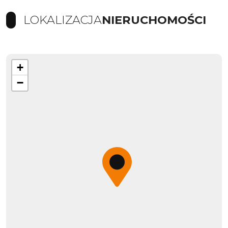
LOKALIZACJA
NIERUCHOMOŚCI
+
−