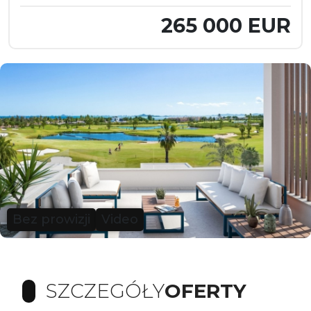
265 000 EUR
Bez prowizji
Video
SZCZEGÓŁY
OFERTY