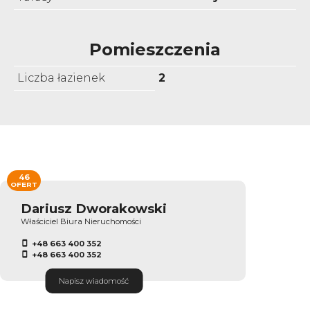
Pomieszczenia
Liczba łazienek
2
46
OFERT
Dariusz Dworakowski
Właściciel Biura Nieruchomości
+48 663 400 352
+48 663 400 352
Napisz wiadomość