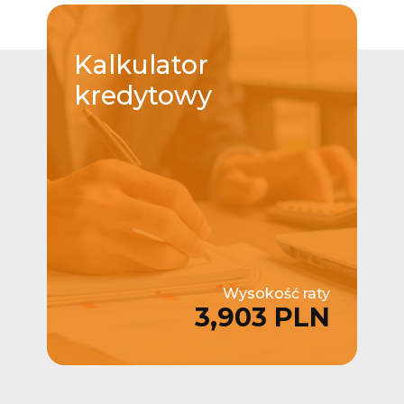
Kalkulator
kredytowy
Wysokość raty
3,903 PLN