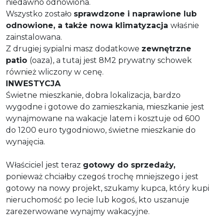
niedawno odnowiona.
Wszystko zostało
sprawdzone i naprawione lub
odnowione, a także nowa klimatyzacja
właśnie
zainstalowana.
Z drugiej sypialni masz dodatkowe
zewnętrzne
patio
(oaza), a tutaj jest 8M2 prywatny schowek
również wliczony w cenę.
INWESTYCJA
Świetne mieszkanie, dobra lokalizacja, bardzo
wygodne i gotowe do zamieszkania, mieszkanie jest
wynajmowane na wakacje latem i kosztuje od 600
do 1200 euro tygodniowo, świetne mieszkanie do
wynajęcia.
Właściciel jest teraz
gotowy do sprzedaży,
ponieważ chciałby czegoś trochę mniejszego i jest
gotowy na nowy projekt, szukamy kupca, który kupi
nieruchomość po lecie lub kogoś, kto uszanuje
zarezerwowane wynajmy wakacyjne.