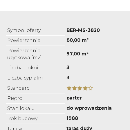
Symbol oferty
BER-MS-3820
80,00 m²
Powierzchnia
Powierzchnia
97,00 m²
użytkowa [m2]
3
Liczba pokoi
3
Liczba sypialni
Standard
parter
Piętro
do wprowadzenia
Stan lokalu
1988
Rok budowy
taras duży
Tarasy