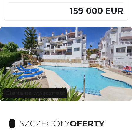
159 000 EUR
Oferta na wyłączność
SZCZEGÓŁY
OFERTY