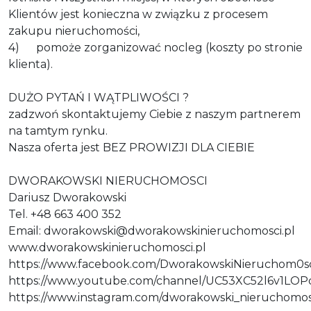
Klientów jest konieczna w związku z procesem
zakupu nieruchomości,
4) pomoże zorganizować nocleg (koszty po stronie
klienta).
DUŻO PYTAŃ I WĄTPLIWOŚCI ?
zadzwoń skontaktujemy Ciebie z naszym partnerem
na tamtym rynku.
Nasza oferta jest BEZ PROWIZJI DLA CIEBIE
DWORAKOWSKI NIERUCHOMOSCI
Dariusz Dworakowski
Tel. +48 663 400 352
Email: dworakowski@dworakowskinieruchomosci.pl
www.dworakowskinieruchomosci.pl
https://www.facebook.com/DworakowskiNieruchom0sc
https://www.youtube.com/channel/UC53XC52l6v1LO
https://www.instagram.com/dworakowski_nieruchomos