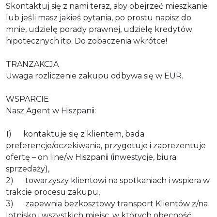
Skontaktuj się z nami teraz, aby obejrzeć mieszkanie
lub jeśli masz jakieś pytania, po prostu napisz do
mnie, udzielę porady prawnej, udzielę kredytów
hipotecznych itp. Do zobaczenia wkrótce!
TRANZAKCJA
Uwaga rozliczenie zakupu odbywa się w EUR.
WSPARCIE
Nasz Agent w Hiszpanii:
1) kontaktuje się z klientem, bada
preferencje/oczekiwania, przygotuje i zaprezentuje
ofertę – on line/w Hiszpanii (inwestycje, biura
sprzedaży),
2) towarzyszy klientowi na spotkaniach i wspiera w
trakcie procesu zakupu,
3) zapewnia bezkosztowy transport Klientów z/na
lotnisko i wszystkich miejsc, w których obecność