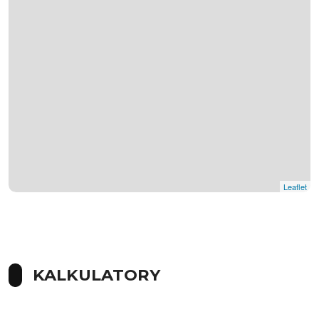
Leaflet
KALKULATORY