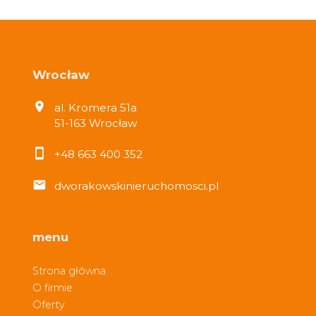
Wrocław
al. Kromera 51a
51-163 Wrocław
+48 663 400 352
dworakowskinieruchomosci.pl
menu
Strona główna
O firmie
Oferty