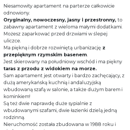
Niesamowity apartament na parterze całkowicie
odnowiony.
Oryginalny, nowoczesny, jasny i przestronny,
to
zabawny apartament z wieloma małymi dodatkami.
Możesz zaparkować przed drzwiami w ślepej
uliczce.
Ma piękną i dobrze rozwiniętą urbanizację
z
przepięknym rzymskim basenem
.
Jest skierowany na południowy wschód i ma piękny
taras z przodu z widokiem na morze.
Sam apartament jest otwarty i bardzo zachęcający, z
dużą amerykańską kuchnią i andaluzyjską
wbudowaną szafą w salonie, a także dużym barem i
kominkiem!
Są też dwie naprawdę duże sypialnie z
wbudowanymi szafami, dwie łazienki dzielą jedną
rodzinną.
Nieruchomość została zbudowana w 1988 roku i