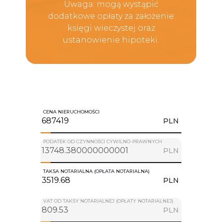
Uwaga: mogą wystąpić
dodatkowe opłaty za założenie
księgi wieczystej oraz
ustanowienie hipoteki.
CENA NIERUCHOMOŚCI
PLN
PODATEK OD CZYNNOŚCI CYWILNO-PRAWNYCH
PLN
TAKSA NOTARIALNA (OPŁATA NOTARIALNA)
PLN
VAT OD TAKSY NOTARIALNEJ (OPŁATY NOTARIALNEJ)
PLN