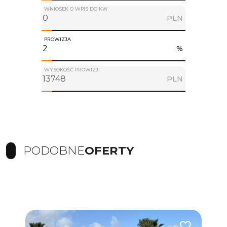
WNIOSEK O WPIS DO KW
PLN
PROWIZJA
%
WYSOKOŚĆ PROWIZJI
PLN
PODOBNE
OFERTY