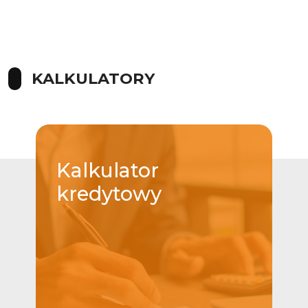
KALKULATORY
Kalkulator
kredytowy