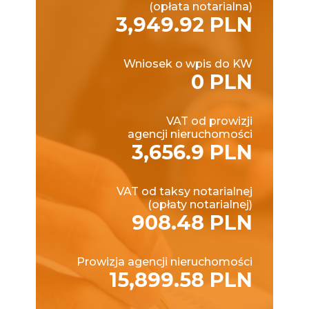
(opłata notarialna)
3,949.92 PLN
Wniosek o wpis do KW
0 PLN
VAT od prowizji
agencji nieruchomości
3,656.9 PLN
VAT od taksy notarialnej
(opłaty notarialnej)
908.48 PLN
Prowizja agencji nieruchomości
15,899.58 PLN