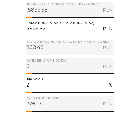
PODATEK OD CZYNNOŚCI CYWILNO-PRAWNYCH
PLN
TAKSA NOTARIALNA (OPŁATA NOTARIALNA)
PLN
VAT OD TAKSY NOTARIALNEJ (OPŁATY NOTARIALNEJ)
PLN
WNIOSEK O WPIS DO KW
PLN
PROWIZJA
%
WYSOKOŚĆ PROWIZJI
PLN