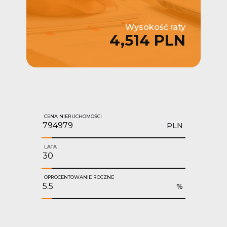
Wysokość raty
4,514 PLN
CENA NIERUCHOMOŚCI
PLN
LATA
OPROCENTOWANIE ROCZNE
%