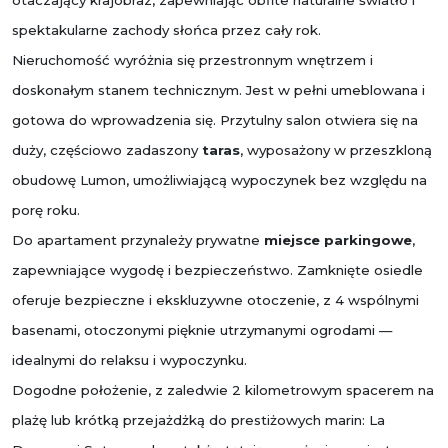
spektakularne zachody słońca przez cały rok.
Nieruchomość wyróżnia się przestronnym wnętrzem i
doskonałym stanem technicznym. Jest w pełni umeblowana i
gotowa do wprowadzenia się. Przytulny salon otwiera się na
duży, częściowo zadaszony
taras
, wyposażony w przeszkloną
obudowę Lumon, umożliwiającą wypoczynek bez względu na
porę roku.
Do apartament przynależy prywatne
miejsce parkingowe
,
zapewniające wygodę i bezpieczeństwo. Zamknięte osiedle
oferuje bezpieczne i ekskluzywne otoczenie, z 4 wspólnymi
basenami, otoczonymi pięknie utrzymanymi ogrodami —
idealnymi do relaksu i wypoczynku.
Dogodne położenie, z zaledwie 2 kilometrowym spacerem na
plażę lub krótką przejażdżką do prestiżowych marin: La