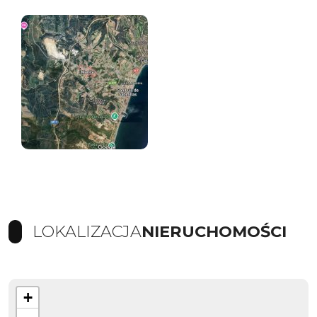
LOKALIZACJA
NIERUCHOMOŚCI
+