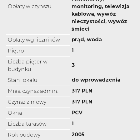
Opłaty w czynszu
monitoring, telewizja
kablowa, wywóz
nieczystości, wywóz
śmieci
prąd, woda
Opłaty wg liczników
1
Piętro
Liczba pięter w
3
budynku
do wprowadzenia
Stan lokalu
317 PLN
Mies. czynsz admin.
317 PLN
Czynsz zimowy
PCV
Okna
1
Liczba tarasów
2005
Rok budowy