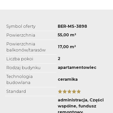
Symbol oferty
BER-MS-3898
55,00 m²
Powierzchnia
Powierzchnia
17,00 m²
balkonów/tarasów
2
Liczba pokoi
apartamentowiec
Rodzaj budynku
Technologia
ceramika
budowlana
Standard
administracja, Części
wspólne, fundusz
remontowy,