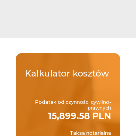
Kalkulator
kosztów
Podatek od czynności cywilno-
prawnych
15,899.58 PLN
Taksa notarialna