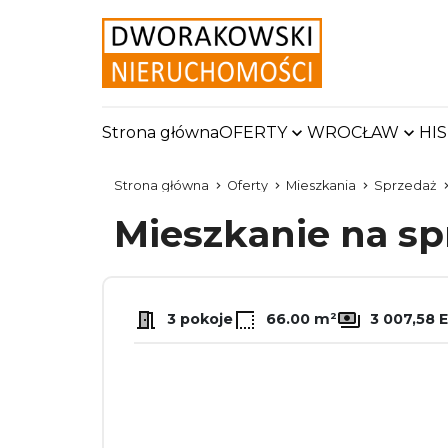
Strona główna
OFERTY
WROCŁAW
HI
Strona główna
Oferty
Mieszkania
Sprzedaż
Mieszkanie na s
3 pokoje
66.00 m²
3 007,58 