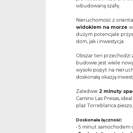
wbudowaną szafę.
Nieruchomość z orienta
widokiem na morze
w
dużym potencjale przysz
dom, jak i inwestycja.
Obszar ten przechodzi 
budowie jest wiele now
wysoki popyt na nierucho
doskonałą okazją inwest
Zaledwie
2 minuty spa
Camino Las Presas, idea
plaż Torreblanca pieszo.
Doskonała łączność:
• 5 minut samochodem 