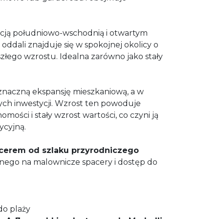
cją południowo-wschodnią i otwartym
 oddali znajduje się w spokojnej okolicy o
łego wzrostu. Idealna zarówno jako stały
znaczną ekspansję mieszkaniową, a w
ych inwestycji. Wzrost ten powoduje
mości i stały wzrost wartości, co czyni ją
ycyjną.
cerem od szlaku przyrodniczego
lnego na malownicze spacery i dostęp do
do plaży