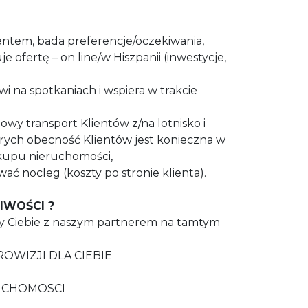
entem, bada preferencje/oczekiwania,
e ofertę – on line/w Hiszpanii (inwestycje,
 na spotkaniach i wspiera w trakcie
y transport Klientów z/na lotnisko i
órych obecność Klientów jest konieczna w
kupu nieruchomości,
 nocleg (koszty po stronie klienta).
IWOŚCI ?
 Ciebie z naszym partnerem na tamtym
PROWIZJI DLA CIEBIE
UCHOMOSCI