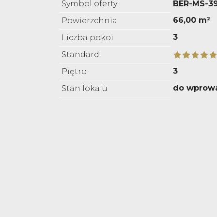
Symbol oferty
BER-MS-39
66,00 m²
Powierzchnia
3
Liczba pokoi
Standard
3
Piętro
do wprow
Stan lokalu