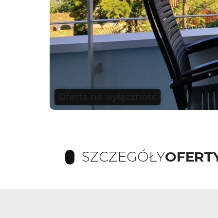
Oferta na wyłączność
SZCZEGÓŁY
OFERT