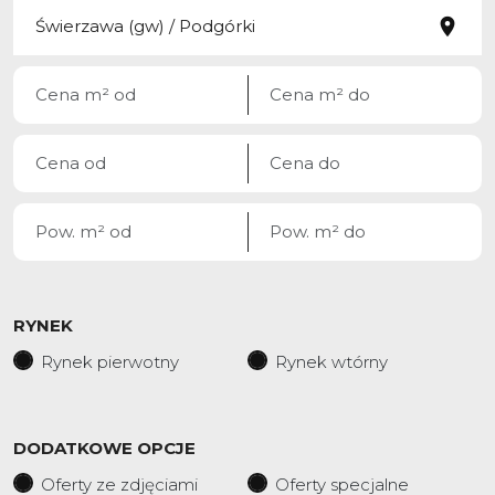
RYNEK
Rynek pierwotny
Rynek wtórny
DODATKOWE OPCJE
Oferty ze zdjęciami
Oferty specjalne