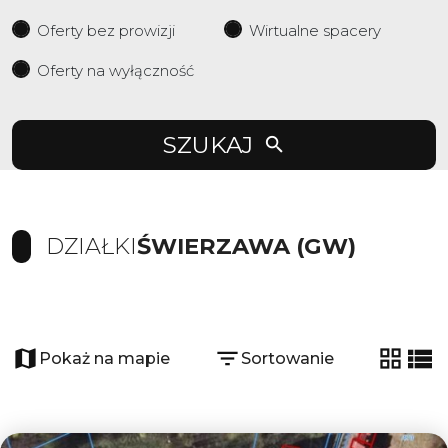
Oferty bez prowizji
Wirtualne spacery
Oferty na wyłączność
SZUKAJ
DZIAŁKI
ŚWIERZAWA (GW)
+
−
Pokaż na mapie
Sortowanie
tabela
list