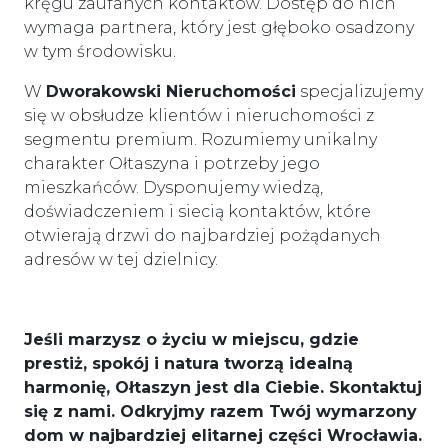
kręgu zaufanych kontaktów. Dostęp do nich
wymaga partnera, który jest głęboko osadzony
w tym środowisku.
W
Dworakowski Nieruchomości
specjalizujemy
się w obsłudze klientów i nieruchomości z
segmentu premium. Rozumiemy unikalny
charakter Ołtaszyna i potrzeby jego
mieszkańców. Dysponujemy wiedzą,
doświadczeniem i siecią kontaktów, które
otwierają drzwi do najbardziej pożądanych
adresów w tej dzielnicy.
Jeśli marzysz o życiu w miejscu, gdzie
prestiż, spokój i natura tworzą idealną
harmonię, Ołtaszyn jest dla Ciebie. Skontaktuj
się z nami. Odkryjmy razem Twój wymarzony
dom w najbardziej elitarnej części Wrocławia.