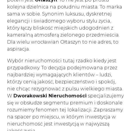
kolejna dzielnica na południu miasta. To marka
sama w sobie. Synonim luksusu, dyskretnej
elegancji i świadomego wyboru stylu życia,
który łączy bliskość miejskich udogodnień z
kameralną atmosferą zielonego przedmieścia.
Dla wielu wrocławian Ołtaszyn to nie adres, to
aspiracja.
Wybór nieruchomości tutaj rzadko kiedy jest
przypadkowy. To decyzja podejmowana przez
najbardziej wymagających klientów – ludzi,
którzy cenią jakość, bezpieczeństwo i spokój,
nie chcąc rezygnować z pulsu wielkiego miasta.
W
Dworakowski Nieruchomości
specjalizujemy
się w obsłudze segmentu premium i doskonale
rozumiemy fenomen tej lokalizacji. Zapraszamy
na spacer po miejscu, w którym inwestycja w
nieruchomość jest inwestycją w najwyższą
jakość życia.