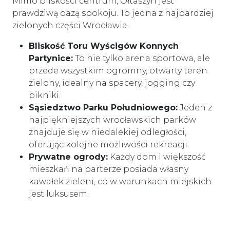
Mimo bliskości centrum, Ołtaszyn jest
prawdziwą oazą spokoju. To jedna z najbardziej
zielonych części Wrocławia.
Bliskość Toru Wyścigów Konnych
Partynice:
To nie tylko arena sportowa, ale
przede wszystkim ogromny, otwarty teren
zielony, idealny na spacery, jogging czy
pikniki.
Sąsiedztwo Parku Południowego:
Jeden z
najpiękniejszych wrocławskich parków
znajduje się w niedalekiej odległości,
oferując kolejne możliwości rekreacji.
Prywatne ogrody:
Każdy dom i większość
mieszkań na parterze posiada własny
kawałek zieleni, co w warunkach miejskich
jest luksusem.