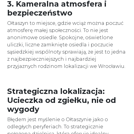
3. Kameralna atmosfera i
bezpieczeństwo
Ołtaszyn to miejsce, gdzie wciąż można poczuć
atmosferę małej społeczności. To nie jest
anonimowe osiedle. Spokojne, oświetlone
uliczki, liczne zamknięte osiedla i poczucie
sąsiedzkiej wspólnoty sprawiają, że jest to jedna
z najbezpieczniejszych i najbardziej
przyjaznych rodzinom lokalizacji we Wrocławiu.
Strategiczna lokalizacja:
Ucieczka od zgiełku, nie od
wygody
Błędem jest myślenie o Ołtaszynie jako o
odległych peryferiach. To strategicznie
położona dzielnica, która oferuje idealny