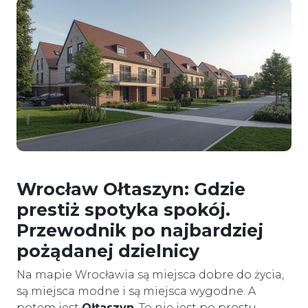
Wrocław Ołtaszyn: Gdzie
prestiż spotyka spokój.
Przewodnik po najbardziej
pożądanej dzielnicy
Na mapie Wrocławia są miejsca dobre do życia,
są miejsca modne i są miejsca wygodne. A
potem jest
Ołtaszyn
. To nie jest po prostu