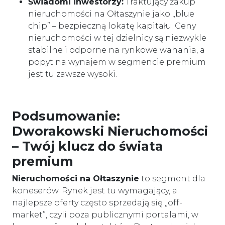
Świadomi inwestorzy:
Traktujący zakup
nieruchomości na Ołtaszynie jako „blue
chip” – bezpieczną lokatę kapitału. Ceny
nieruchomości w tej dzielnicy są niezwykle
stabilne i odporne na rynkowe wahania, a
popyt na wynajem w segmencie premium
jest tu zawsze wysoki.
Podsumowanie:
Dworakowski Nieruchomości
– Twój klucz do świata
premium
Nieruchomości na Ołtaszynie
to segment dla
koneserów. Rynek jest tu wymagający, a
najlepsze oferty często sprzedają się „off-
market”, czyli poza publicznymi portalami, w