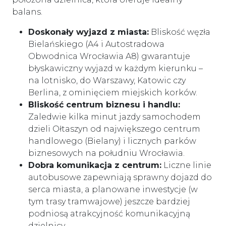
balans.
Doskonały wyjazd z miasta:
Bliskość węzła
Bielańskiego (A4 i Autostradowa
Obwodnica Wrocławia A8) gwarantuje
błyskawiczny wyjazd w każdym kierunku –
na lotnisko, do Warszawy, Katowic czy
Berlina, z ominięciem miejskich korków.
Bliskość centrum biznesu i handlu:
Zaledwie kilka minut jazdy samochodem
dzieli Ołtaszyn od największego centrum
handlowego (Bielany) i licznych parków
biznesowych na południu Wrocławia.
Dobra komunikacja z centrum:
Liczne linie
autobusowe zapewniają sprawny dojazd do
serca miasta, a planowane inwestycje (w
tym trasy tramwajowe) jeszcze bardziej
podniosą atrakcyjność komunikacyjną
dzielnicy.