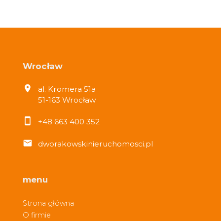
Wrocław
al. Kromera 51a
51-163 Wrocław
+48 663 400 352
dworakowskinieruchomosci.pl
menu
Strona główna
O firmie