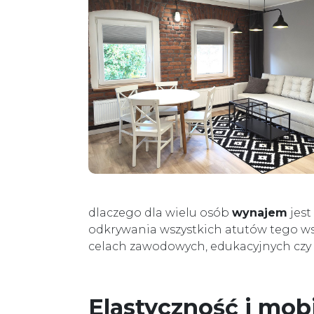
dlaczego dla wielu osób
wynajem
jest
odkrywania wszystkich atutów tego ws
celach zawodowych, edukacyjnych czy
Elastyczność i mob