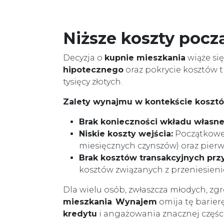
Niższe koszty pocz
Decyzja o
kupnie mieszkania
wiąże si
hipotecznego
oraz pokrycie kosztów tr
tysięcy złotych.
Zalety wynajmu w kontekście koszt
Brak konieczności wkładu własne
Niskie koszty wejścia:
Początkowe 
miesięcznych czynszów) oraz pierw
Brak kosztów transakcyjnych przy
kosztów związanych z przeniesieni
Dla wielu osób, zwłaszcza młodych, z
mieszkania
.
Wynajem
omija tę barier
kredytu
i angażowania znacznej części