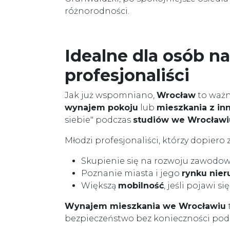
różnorodności.
Idealne dla osób na
profesjonaliści
Jak już wspomniano,
Wrocław
to ważny
wynajem pokoju
lub
mieszkania z in
siebie" podczas
studiów we Wrocławi
Młodzi profesjonaliści, którzy dopiero
Skupienie się na rozwoju zawodo
Poznanie miasta i jego
rynku nie
Większą
mobilność
, jeśli pojawi s
Wynajem mieszkania we Wrocławiu
bezpieczeństwo bez konieczności po