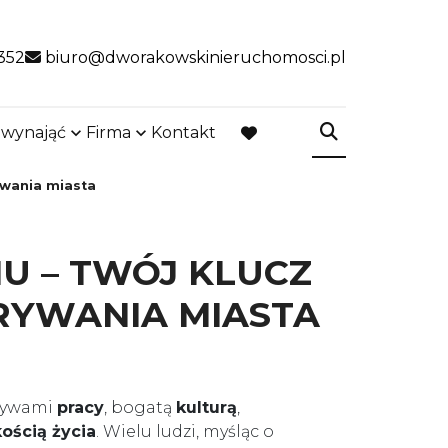
352
biuro@dworakowskinieruchomosci.pl
 wynająć
Firma
Kontakt
favorite
ywania miasta
U – TWÓJ KLUCZ
RYWANIA MIASTA
ktywami
pracy
, bogatą
kulturą
,
kością życia
. Wielu ludzi, myśląc o