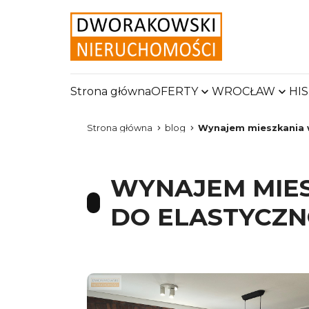
Strona główna
OFERTY
WROCŁAW
HI
Strona główna
blog
Wynajem mieszkania w
WYNAJEM MIES
DO ELASTYCZN