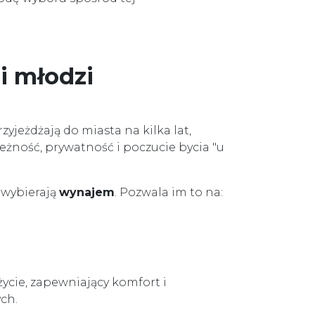
i młodzi
yjeżdżają do miasta na kilka lat,
eżność, prywatność i poczucie bycia "u
o wybierają
wynajem
. Pozwala im to na:
życie, zapewniający komfort i
ch.