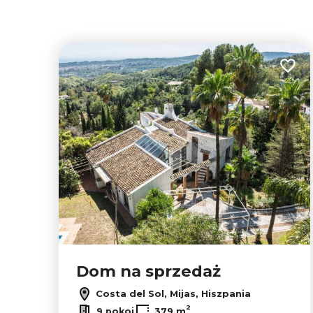
Dodaj
Dom na sprzedaż
9
Costa del Sol, Mijas, Hiszpania
2
9 pokoi
379 m