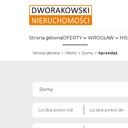
Strona główna
OFERTY
WROCŁAW
HI
Strona główna
Oferty
Domy
Sprzedaż