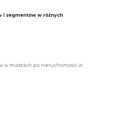
w i segmentów w różnych
mów w miastach po nieruchomości w