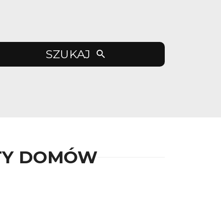
SZUKAJ
RTY DOMÓW
9