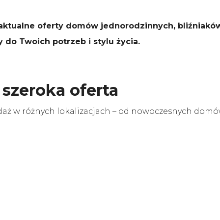
ktualne oferty domów jednorodzinnych, bliźniakó
do Twoich potrzeb i stylu życia.
szeroka oferta
zedaż w różnych lokalizacjach – od nowoczesnych do