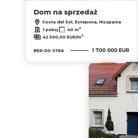
Dom na sprzedaż
Costa del Sol, Estepona, Hiszpania
2
1 pokoj
40 m
2
42 500,00 EUR/m
1 700 000 EUR
BER-DS-3766