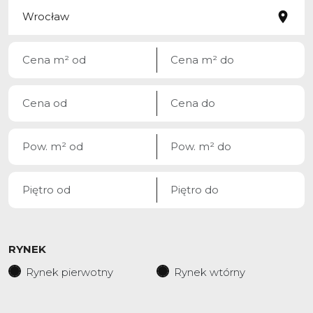
RYNEK
Rynek pierwotny
Rynek wtórny