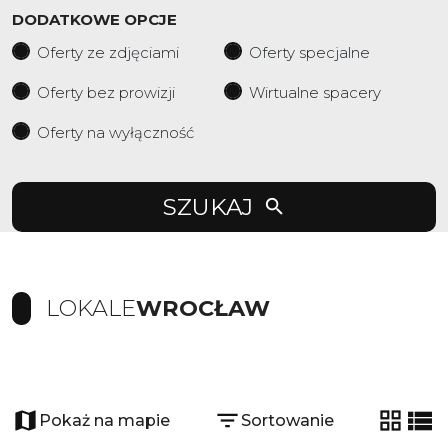
DODATKOWE OPCJE
Oferty ze zdjęciami
Oferty specjalne
Oferty bez prowizji
Wirtualne spacery
Oferty na wyłączność
SZUKAJ
LOKALE
WROCŁAW
+
−
Pokaż na mapie
Sortowanie
tabela
list