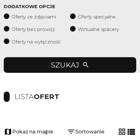
DODATKOWE OPCJE
Oferty ze zdjęciami
Oferty specjalne
Oferty bez prowizji
Wirtualne spacery
Oferty na wyłączność
SZUKAJ
LISTA
OFERT
+
−
Pokaż na mapie
Sortowanie
tabela
list