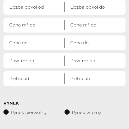
RYNEK
Rynek pierwotny
Rynek wtórny