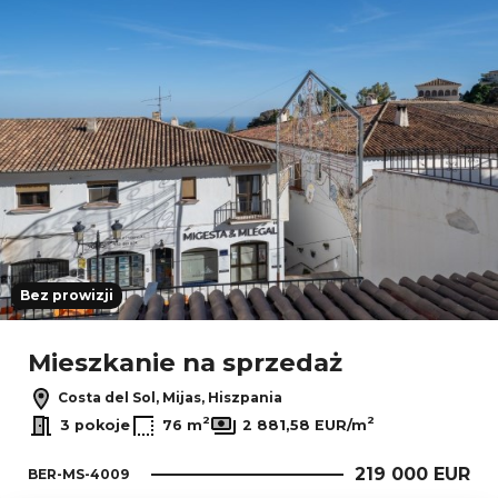
Bez prowizji
Mieszkanie na sprzedaż
Costa del Sol, Mijas, Hiszpania
2
2
3 pokoje
76 m
2 881,58 EUR/m
219 000 EUR
BER-MS-4009