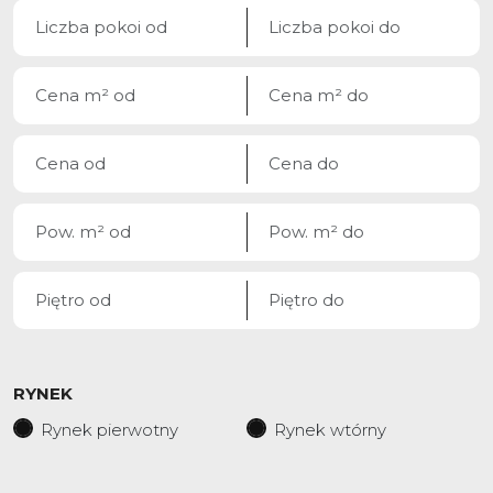
RYNEK
Rynek pierwotny
Rynek wtórny