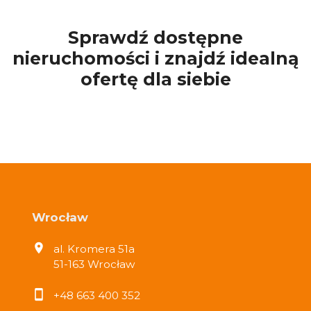
Sprawdź dostępne
nieruchomości i znajdź idealną
ofertę dla siebie
Wrocław
al. Kromera 51a
51-163 Wrocław
+48 663 400 352