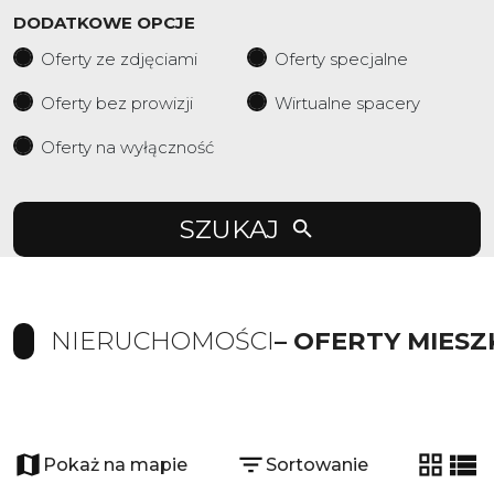
DODATKOWE OPCJE
Oferty ze zdjęciami
Oferty specjalne
Oferty bez prowizji
Wirtualne spacery
Oferty na wyłączność
SZUKAJ
NIERUCHOMOŚCI
– OFERTY MIESZ
+
−
Pokaż na mapie
Sortowanie
tabela
list