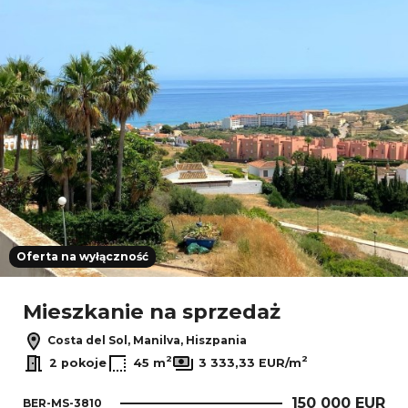
Oferta na wyłączność
Mieszkanie na sprzedaż
Costa del Sol, Manilva, Hiszpania
2
2
2 pokoje
45 m
3 333,33 EUR/m
150 000 EUR
BER-MS-3810