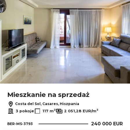
Mieszkanie na sprzedaż
Costa del Sol, Casares, Hiszpania
2
2
3 pokoje
117 m
2 051,28 EUR/m
240 000 EUR
BER-MS-3793