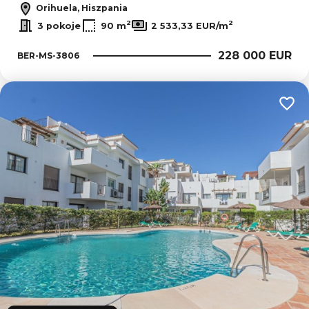
Orihuela, Hiszpania
2
2
3 pokoje
90 m
2 533,33 EUR/m
228 000 EUR
BER-MS-3806
Dodaj