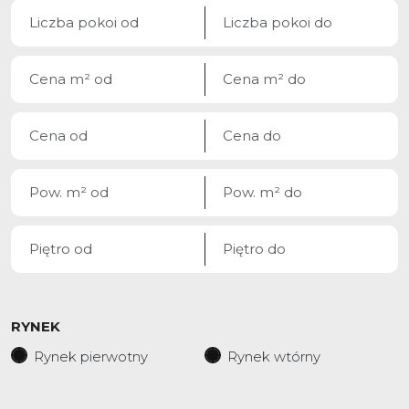
RYNEK
Rynek pierwotny
Rynek wtórny