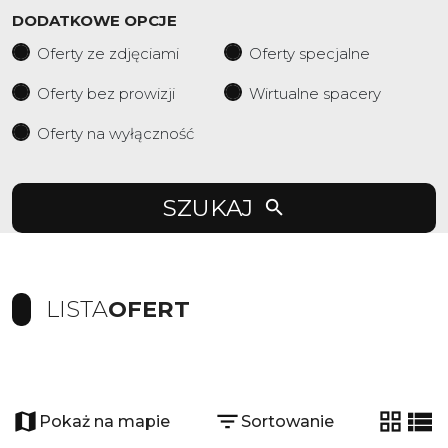
DODATKOWE OPCJE
Oferty ze zdjęciami
Oferty specjalne
Oferty bez prowizji
Wirtualne spacery
Oferty na wyłączność
SZUKAJ
LISTA
OFERT
+
−
Pokaż na mapie
Sortowanie
tabela
list