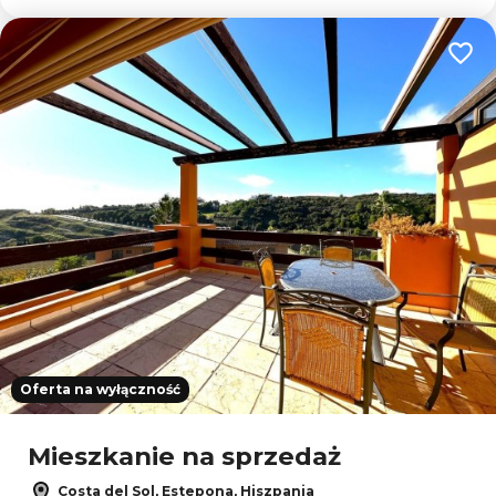
Dodaj
Oferta na wyłączność
Mieszkanie na sprzedaż
Costa del Sol, Estepona, Hiszpania